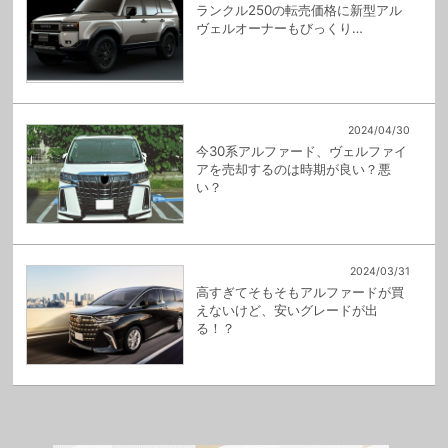
ランクル250の転売価格に新型アル
ヴェルオーナーもびっくり…
2024/04/30
今30系アルファード、ヴェルファイ
アを売却するのは時期が良い？悪
い？
2024/03/31
高すぎてそもそもアルファードが買
えないけど、安いグレードが出
る！？