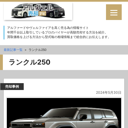
アルファードやヴェルファイアを高く売る為の情報サイト
年間千台以上取引しているプロのバイヤーが高額売却する方法を紹介。
買取価格を上げる方法から型式毎の相場情報まで総合的にお伝えします。
最新記事一覧
>
ランクル250
ランクル250
売却事例
2024年5月30日