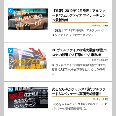
【速報】2019年12月発表！アルファ
ード/ヴェルファイア マイナーチェン
ジ最新情報
2019年9月29日
【速報】2019年12月発表！アルファード/ヴ
ェルファイア マイナーチェンジ...
30ヴェルファイア相場大暴落!!新型コ
ロナの影響で大打撃の中古車市場
2020年4月4日
30ヴェルファイア相場大暴落!!新型コロナの
影響で大打撃の中古車市場 はじめに 2019年
1...
売るなら今がチャンス!!現行アルファ
ードSCパッケージ高価売却情報!!
2019年11月1日
売るなら今がチャンス!!現行アルファードSC
パッケージ高価売却情報!! 2...