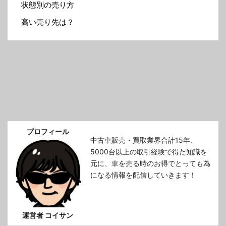
状態別の売り方
高い売り先は？
プロフィール
中古車販売・買取業界合計15年、
5000台以上の取引経験で得た知識を
元に、車を売る時のお得でとっても為
になる情報を配信していきます！
運営者 コイサン