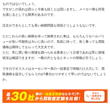
ものではないでしょう。
ですがこの流れは恐らく今後も続くとは思いますし、メーカー側も対策
を講じるとしても限界があるのです。
注文ができたとしても長い納期問題も現状どうしようもないです。
ただこれらの長い納期を待って納車された車は、もちろんリセールバリ
ューが良い可能性は大いに高いので、気長に待って、長く乗っても買取
価格は期待してもらって大丈夫です。
ただ、常に買い取り相場を調べられる業者という立場であれば常に相場
状況は確認できますが、一般の片となるとネットの情報が主でしょう。
ですのでオススメはカーセンサー系の一括査定で情報だけ入力して、買
取価格を提示してもらうのが1番分かりやすくて早いのではないでしょう
か。