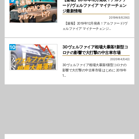
ード/ヴェルファイア マイナーチェン
ジ最新情報
2019年9月29日
【速報】2019年12月発表！アルファード/ヴ
ェルファイア マイナーチェンジ...
30ヴェルファイア相場大暴落!!新型コ
ロナの影響で大打撃の中古車市場
2020年4月4日
30ヴェルファイア相場大暴落!!新型コロナの
影響で大打撃の中古車市場 はじめに 2019年
1...