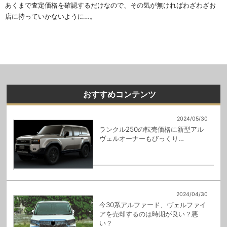
あくまで査定価格を確認するだけなので、その気が無ければわざわざお
店に持っていかないように…。
おすすめコンテンツ
2024/05/30
ランクル250の転売価格に新型アル
ヴェルオーナーもびっくり…
2024/04/30
今30系アルファード、ヴェルファイ
アを売却するのは時期が良い？悪
い？