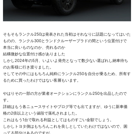
そもそもランクル250は発表された当初はそれなりに話題になってはいた
ものの、ランクル300とランドクルーザープラドの間という位置付けで
本当に良いものなのか、売れるのか
結構微妙な位置付け感がありました
しかし2024年の5月、いよいよ発売となって数少ない選ばれし納車待ち
のお客様に行き渡りました。
そしてその中にはもちろん純粋にランクル250を自分が乗るため、所有す
るために買ったわけではない客層もいます。
やはりその一部の方が業者オークションにランクル250を出品したので
す。
詳細はもう各ニュースサイトやブログ等でも出てますが、ゆうに新車価
格の2倍以上という値段で落札されました。
これはもう1台で取れる利益としてはものすごい金額でしょう。
しかしトヨタ側はもちろんこれを良しとしていたわけではないので、困
ってる部分はあるのですが。