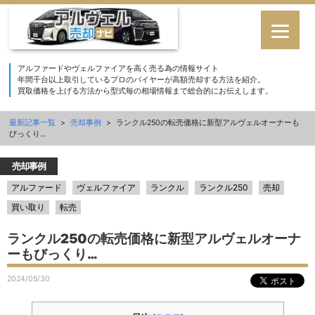
アルファードやヴェルファイアを高く売る為の情報サイト
年間千台以上取引しているプロのバイヤーが高額売却する方法を紹介。
買取価格を上げる方法から型式毎の相場情報まで総合的にお伝えします。
最新記事一覧
>
売却事例
>
ランクル250の転売価格に新型アルヴェルオーナーも
びっくり…
売却事例
アルファード
ヴェルファイア
ランクル
ランクル250
売却
買い取り
転売
ランクル250の転売価格に新型アルヴェルオーナ
ーもびっくり…
2024/05/30