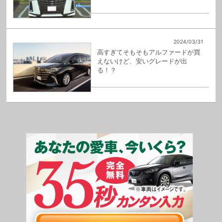
2024/03/31
高すぎてそもそもアルファードが買
えないけど、安いグレードが出
る！？