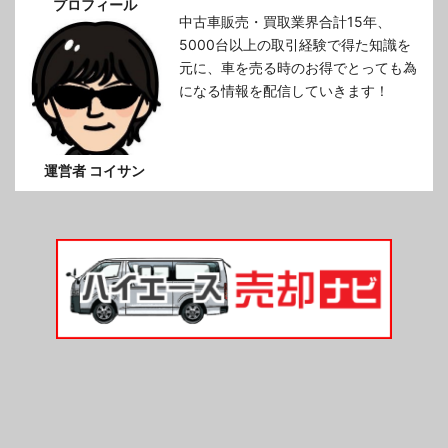
プロフィール
中古車販売・買取業界合計15年、
5000台以上の取引経験で得た知識を
元に、車を売る時のお得でとっても為
になる情報を配信していきます！
運営者 コイサン