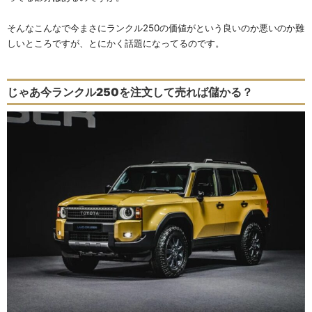
そんなこんなで今まさにランクル250の価値が
という良いのか悪いのか難
しいところですが、とにかく話題になってるのです。
じゃあ今ランクル250を注文して売れば儲かる？