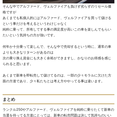
そんな中でアルファード、ヴェルファイアも負けず劣らずのリセール価
格ですが
あくまでも私個人的にはアルファード、ヴェルファイアを買って儲ける
という事だけを考えるというわけじゃなく
純粋に乗って、所有してする事の満足度が高いこの車を楽しんでもらい
たいという気持ちの方が強いです。
何年か十分乗って楽しんで、そんな中で売却するという時に、通常の車
よりも大きなリターンがあるのは
次の乗り換え資金にも大きく余裕ができますし、かなりのお得感を感じ
られると思います。
あくまで新車を即転売して儲けてるのは、一部の少々モラルに欠けた方
面の方達であり、少々私たちとは考え方ややってる事は違います。
まとめ
ランクル250やアルファード、ヴェルファイアを純粋に乗りたくて新車の
当選を待ってる方達にとっては、新車の転売問題は決して気持ちのいい