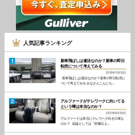
人気記事ランキング
新車飛ばしは違法なのか？新車の即日
転売について考えてみる
2019年11月10日
新車飛ばしは違法なのか？新車の即日転売に
ついて考えてみる みなさんこんにち...
アルファードがテレワークに向いてる
という噂は本当なのか？
2021年8月30日
アルファードは本当にテレワーク向きの車な
のか？ 結論としては「想像以上...